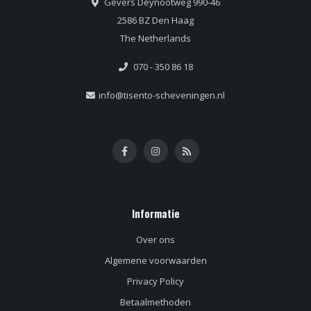
Gevers Deynootweg 990-46
2586 BZ Den Haag
The Netherlands
070 - 350 86 18
info@tisento-scheveningen.nl
Informatie
Over ons
Algemene voorwaarden
Privacy Policy
Betaalmethoden