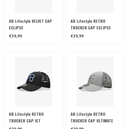
AB Lifestyle VELVET CAP
AB Lifestyle RETRO
ECLIPSE
TRUCKER CAP ECLIPSE
€39,99
€39,99
AB Lifestyle RETRO
AB Lifestyle RETRO
TRUCKER CAP JET
TRUCKER CAP ULTIMATE
BLACK/CORNFLOWER BLUE
GREY
€39,99
€39,99