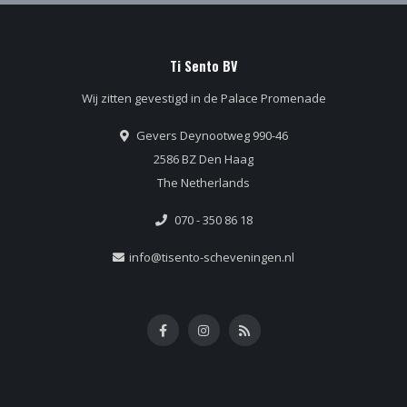
Ti Sento BV
Wij zitten gevestigd in de Palace Promenade
Gevers Deynootweg 990-46
2586 BZ Den Haag
The Netherlands
070 - 350 86 18
info@tisento-scheveningen.nl