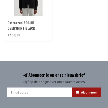
Dstrezzed ARCHIE
OVERSHIRT BLACK
€159,95
Abonneer je op onze nieuwsbrief
Blijf op de hoogte over onze laatste acties
Abonneer