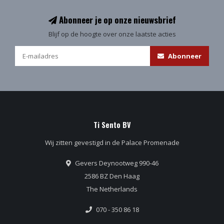
Abonneer je op onze nieuwsbrief
Blijf op de hoogte over onze laatste acties
Abonneer
Ti Sento BV
Wij zitten gevestigd in de Palace Promenade
Gevers Deynootweg 990-46
2586 BZ Den Haag
The Netherlands
070 - 350 86 18