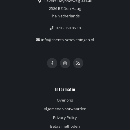
Gevers Deynootweg 990-46
2586 BZ Den Haag
The Netherlands
070 - 350 86 18
info@tisento-scheveningen.nl
Informatie
Over ons
Algemene voorwaarden
Privacy Policy
Betaalmethoden