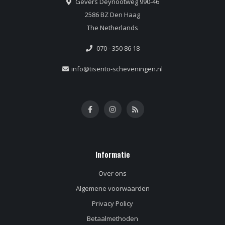
Gevers Deynootweg 990-46
2586 BZ Den Haag
The Netherlands
070 - 350 86 18
info@tisento-scheveningen.nl
Informatie
Over ons
Algemene voorwaarden
Privacy Policy
Betaalmethoden