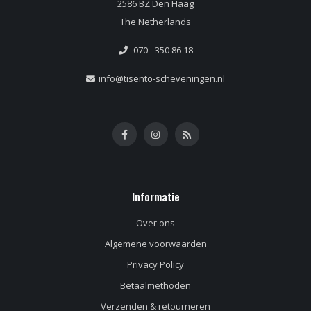
2586 BZ Den Haag
The Netherlands
070 - 350 86 18
info@tisento-scheveningen.nl
Informatie
Over ons
Algemene voorwaarden
Privacy Policy
Betaalmethoden
Verzenden & retourneren