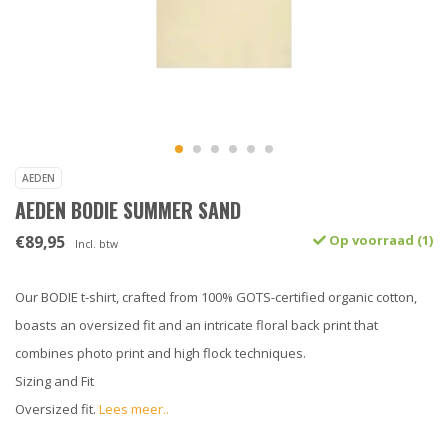
AEDEN
AEDEN BODIE SUMMER SAND
€89,95
Op voorraad (1)
Incl. btw
Our BODIE t-shirt, crafted from 100% GOTS-certified organic cotton,
boasts an oversized fit and an intricate floral back print that
combines photo print and high flock techniques.
Sizing and Fit
Oversized fit.
Lees meer..