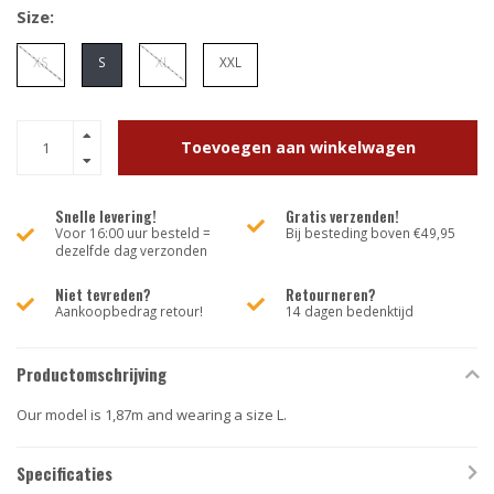
Size:
XS
S
XL
XXL
Toevoegen aan winkelwagen
Snelle levering!
Gratis verzenden!
Voor 16:00 uur besteld =
Bij besteding boven €49,95
dezelfde dag verzonden
Niet tevreden?
Retourneren?
Aankoopbedrag retour!
14 dagen bedenktijd
Productomschrijving
Our model is 1,87m and wearing a size L.
Specificaties