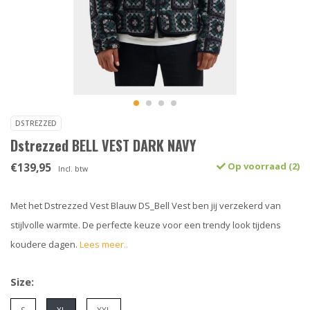
DSTREZZED
Dstrezzed BELL VEST DARK NAVY
€139,95
Op voorraad (2)
Incl. btw
Met het Dstrezzed Vest Blauw DS_Bell Vest ben jij verzekerd van
stijlvolle warmte. De perfecte keuze voor een trendy look tijdens
koudere dagen.
Lees meer..
Size: