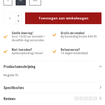
S
XL
XXL
Toevoegen aan winkelwagen
Snelle levering!
Gratis verzenden!
Voor 16:00 uur besteld =
Bij besteding boven €49,95
dezelfde dag verzonden
Niet tevreden?
Retourneren?
Aankoopbedrag retour!
14 dagen bedenktijd
Productomschrijving
Regular fit.
Specificaties
Reviews