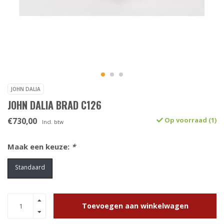
JOHN DALIA
JOHN DALIA BRAD C126
€730,00
Op voorraad (1)
Incl. btw
Maak een keuze:
*
Standaard
Toevoegen aan winkelwagen