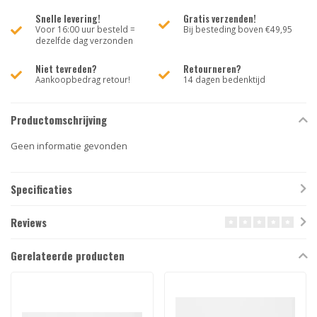
Snelle levering!
Gratis verzenden!
Voor 16:00 uur besteld =
Bij besteding boven €49,95
dezelfde dag verzonden
Niet tevreden?
Retourneren?
Aankoopbedrag retour!
14 dagen bedenktijd
Productomschrijving
Geen informatie gevonden
Specificaties
Reviews
Gerelateerde producten