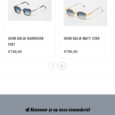
JOHN DALIA HARRISON
JOHN DALIA MATT C190
C107
€740,00
€795,00
Abonneer je op onze nieuwsbrief