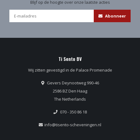
Blijf op de hoogte over onze laatste acties
Abonneer
Ti Sento BV
Wij zitten gevestigd in de Palace Promenade
Gevers Deynootweg 990-46
2586 BZ Den Haag
The Netherlands
070 - 350 86 18
info@tisento-scheveningen.nl