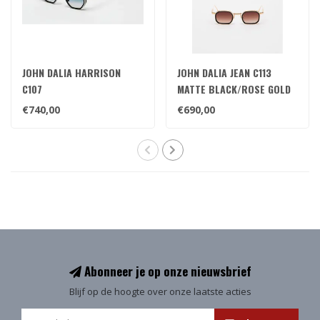
JOHN DALIA HARRISON
JOHN DALIA JEAN C113
C107
MATTE BLACK/ROSE GOLD
€740,00
€690,00
Abonneer je op onze nieuwsbrief
Blijf op de hoogte over onze laatste acties