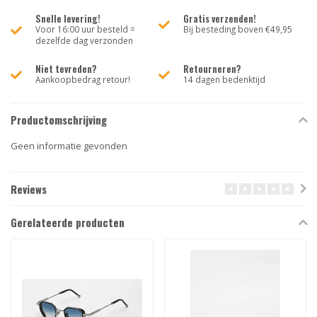
Snelle levering!
Gratis verzenden!
Voor 16:00 uur besteld =
Bij besteding boven €49,95
dezelfde dag verzonden
Niet tevreden?
Retourneren?
Aankoopbedrag retour!
14 dagen bedenktijd
Productomschrijving
Geen informatie gevonden
Reviews
Gerelateerde producten