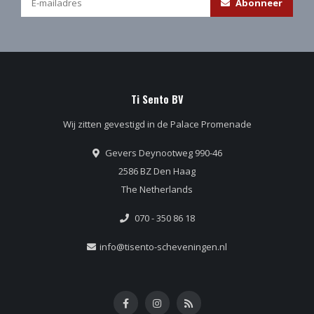
Abonneer
Ti Sento BV
Wij zitten gevestigd in de Palace Promenade
Gevers Deynootweg 990-46
2586 BZ Den Haag
The Netherlands
070 - 350 86 18
info@tisento-scheveningen.nl