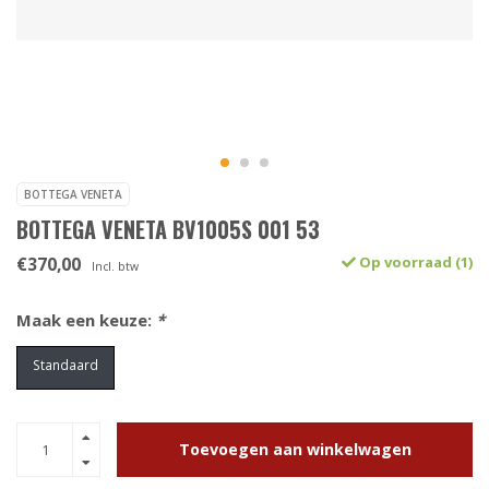
BOTTEGA VENETA
BOTTEGA VENETA BV1005S 001 53
€370,00
Op voorraad (1)
Incl. btw
Maak een keuze:
*
Standaard
Toevoegen aan winkelwagen