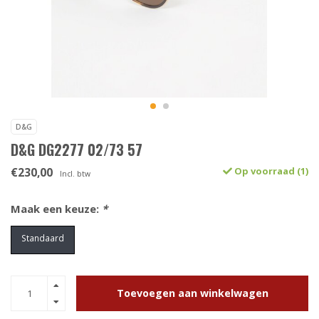
D&G
D&G DG2277 02/73 57
€230,00
Op voorraad (1)
Incl. btw
Maak een keuze:
*
Standaard
Toevoegen aan winkelwagen