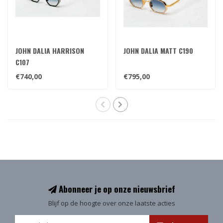
JOHN DALIA HARRISON
JOHN DALIA MATT C190
C107
€740,00
€795,00
Abonneer je op onze nieuwsbrief
Blijf op de hoogte over onze laatste acties