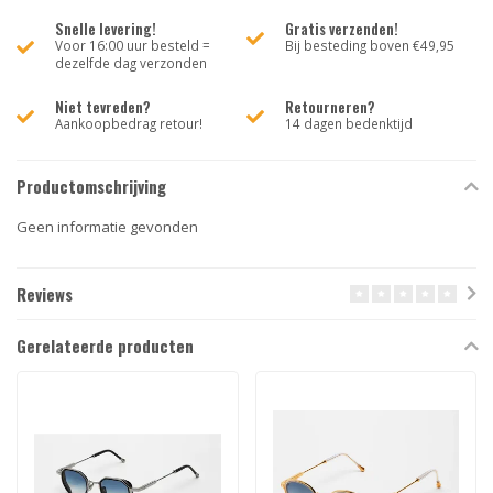
Snelle levering!
Gratis verzenden!
Voor 16:00 uur besteld =
Bij besteding boven €49,95
dezelfde dag verzonden
Niet tevreden?
Retourneren?
Aankoopbedrag retour!
14 dagen bedenktijd
Productomschrijving
Geen informatie gevonden
Reviews
Gerelateerde producten