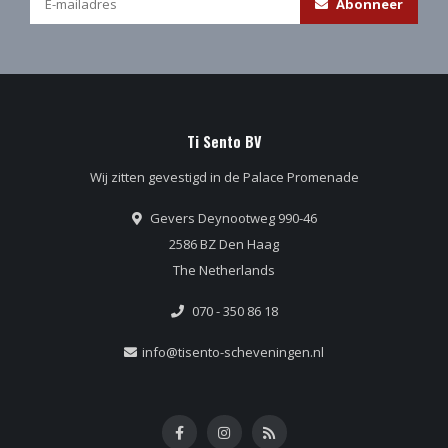
Abonneer
Ti Sento BV
Wij zitten gevestigd in de Palace Promenade
Gevers Deynootweg 990-46
2586 BZ Den Haag
The Netherlands
070 - 350 86 18
info@tisento-scheveningen.nl