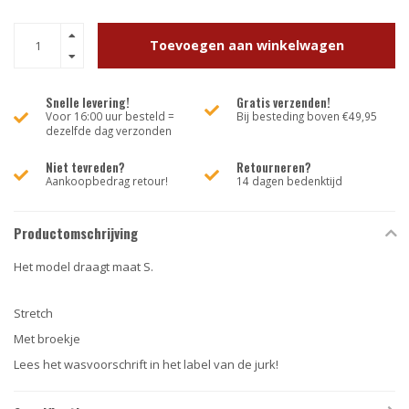
Toevoegen aan winkelwagen
Snelle levering!
Gratis verzenden!
Voor 16:00 uur besteld =
Bij besteding boven €49,95
dezelfde dag verzonden
Niet tevreden?
Retourneren?
Aankoopbedrag retour!
14 dagen bedenktijd
Productomschrijving
Het model draagt maat S.
Stretch
Met broekje
Lees het wasvoorschrift in het label van de jurk!