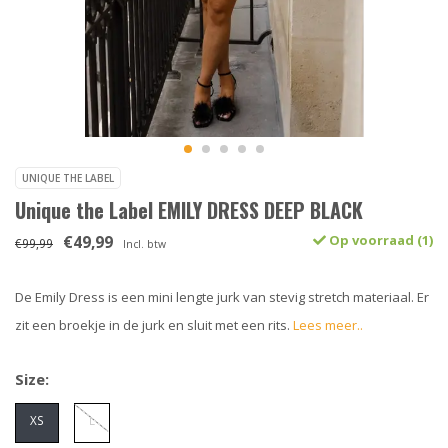
UNIQUE THE LABEL
Unique the Label EMILY DRESS DEEP BLACK
€49,99
Op voorraad (1)
€99,99
Incl. btw
De Emily Dress is een mini lengte jurk van stevig stretch materiaal. Er
zit een broekje in de jurk en sluit met een rits.
Lees meer..
Size:
XS
L