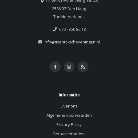
Gevers Deynootweg 990-46
2586 BZ Den Haag
The Netherlands
070 - 350 86 18
info@tisento-scheveningen.nl
Informatie
Over ons
Algemene voorwaarden
Privacy Policy
Betaalmethoden