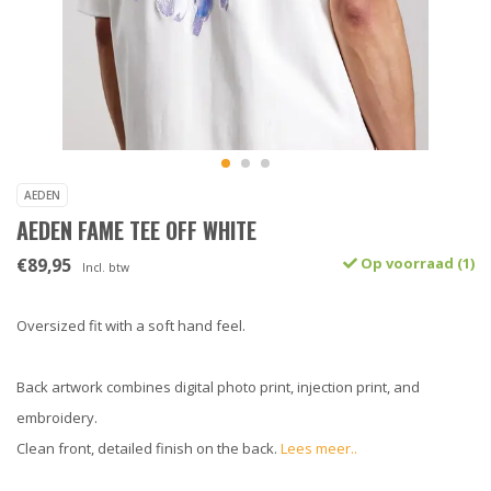
AEDEN
AEDEN FAME TEE OFF WHITE
€89,95
Op voorraad (1)
Incl. btw
Oversized fit with a soft hand feel.
Back artwork combines digital photo print, injection print, and
embroidery.
Clean front, detailed finish on the back.
Lees meer..