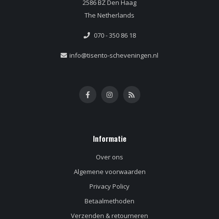
2586 BZ Den Haag
The Netherlands
070 - 350 86 18
info@tisento-scheveningen.nl
Informatie
Over ons
Algemene voorwaarden
Privacy Policy
Betaalmethoden
Verzenden & retourneren