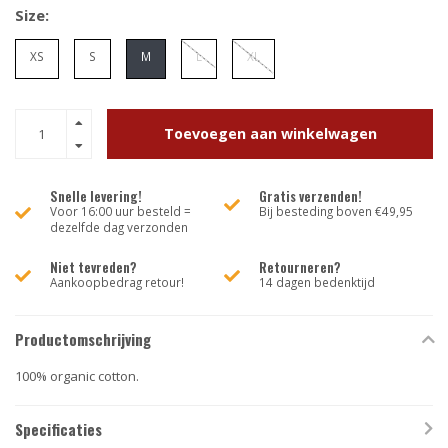
Size:
XS
S
M
L
XL
Toevoegen aan winkelwagen
Snelle levering!
Gratis verzenden!
Voor 16:00 uur besteld =
Bij besteding boven €49,95
dezelfde dag verzonden
Niet tevreden?
Retourneren?
Aankoopbedrag retour!
14 dagen bedenktijd
Productomschrijving
100% organic cotton.
Specificaties