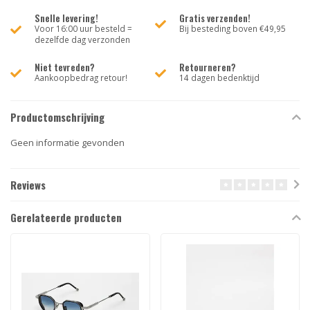
Snelle levering!
Gratis verzenden!
Voor 16:00 uur besteld =
Bij besteding boven €49,95
dezelfde dag verzonden
Niet tevreden?
Retourneren?
Aankoopbedrag retour!
14 dagen bedenktijd
Productomschrijving
Geen informatie gevonden
Reviews
Gerelateerde producten