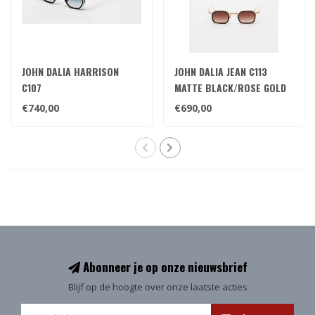
JOHN DALIA HARRISON
JOHN DALIA JEAN C113
C107
MATTE BLACK/ROSE GOLD
€740,00
€690,00
Abonneer je op onze nieuwsbrief
Blijf op de hoogte over onze laatste acties