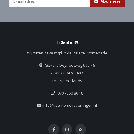
Abonneer
Ti Sento BV
Wij zitten gevestigd in de Palace Promenade
Gevers Deynootweg 990-46
2586 BZ Den Haag
The Netherlands
070 - 350 86 18
info@tisento-scheveningen.nl