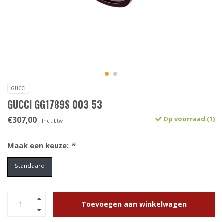
GUCCI
GUCCI GG1789S 003 53
€307,00
Op voorraad (1)
Incl. btw
Maak een keuze:
*
Standaard
Toevoegen aan winkelwagen