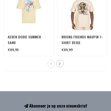
AEDEN BODIE SUMMER
WRONG FRIENDS MAUPIN T-
SAND
SHIRT BEIGE
€89,95
€69,99
Abonneer je op onze nieuwsbrief