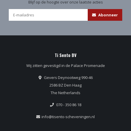
Blijf op de hoogte over onze laatste acties
Abonneer
Ti Sento BV
Wij zitten gevestigd in de Palace Promenade
Gevers Deynootweg 990-46
2586 BZ Den Haag
The Netherlands
070 - 350 86 18
info@tisento-scheveningen.nl