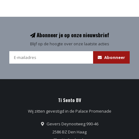
Abonneer je op onze nieuwsbrief
Blijf op de hoogte over onze laatste acties
Abonneer
Ti Sento BV
Wij zitten gevestigd in de Palace Promenade
Gevers Deynootweg 990-46
2586 BZ Den Haag