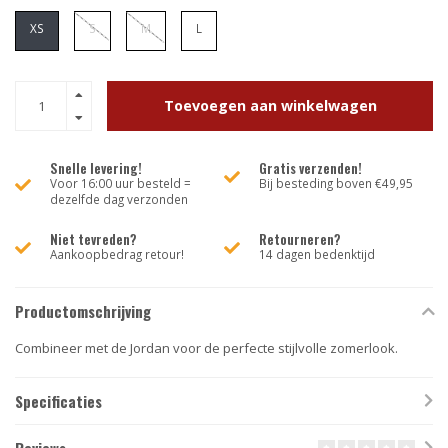
XS
S
M
L
Toevoegen aan winkelwagen
Snelle levering!
Gratis verzenden!
Voor 16:00 uur besteld =
Bij besteding boven €49,95
dezelfde dag verzonden
Niet tevreden?
Retourneren?
Aankoopbedrag retour!
14 dagen bedenktijd
Productomschrijving
Combineer met de Jordan voor de perfecte stijlvolle zomerlook.
Specificaties