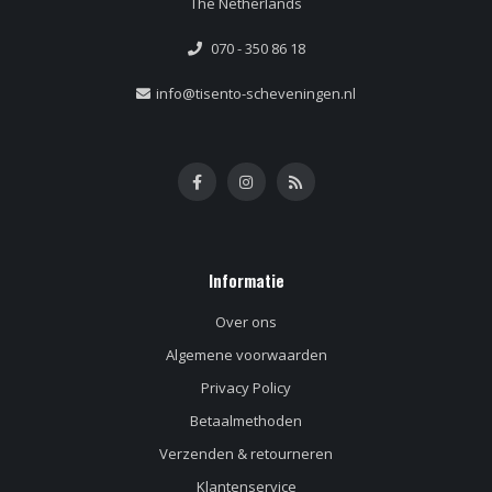
The Netherlands
070 - 350 86 18
info@tisento-scheveningen.nl
Informatie
Over ons
Algemene voorwaarden
Privacy Policy
Betaalmethoden
Verzenden & retourneren
Klantenservice