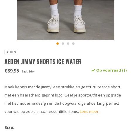
AEDEN
AEDEN JIMMY SHORTS ICE WATER
€89,95
Op voorraad (1)
Incl. btw
Maak kennis met de Jimmy: een strakke en gestructureerde short
met een haarscherp geprint logo. Geef je sportoutfit een upgrade
met het moderne design en de hoogwaardige afwerking, perfect
voor wie op zoek is naar essentiële items.
Lees meer..
Size: