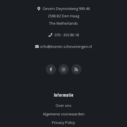
Gevers Deynootweg 990-46
2586 BZ Den Haag
The Netherlands
070 - 350 86 18
info@tisento-scheveningen.nl
Informatie
Over ons
Algemene voorwaarden
Privacy Policy