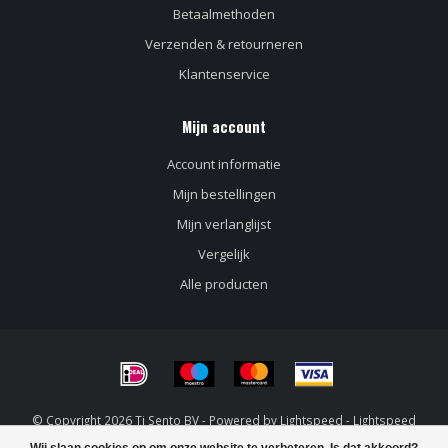
Betaalmethoden
Verzenden & retourneren
Klantenservice
Mijn account
Account informatie
Mijn bestellingen
Mijn verlanglijst
Vergelijk
Alle producten
© Copyright 2026 Ti Sento BV - Powered by
Lightspeed
-
Lightspeed
design
by
Dyvelopment