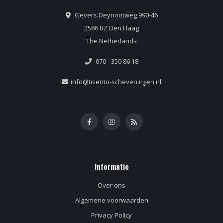
Gevers Deynootweg 990-46
2586 BZ Den Haag
The Netherlands
070 - 350 86 18
info@tisento-scheveningen.nl
Informatie
Over ons
Algemene voorwaarden
Privacy Policy