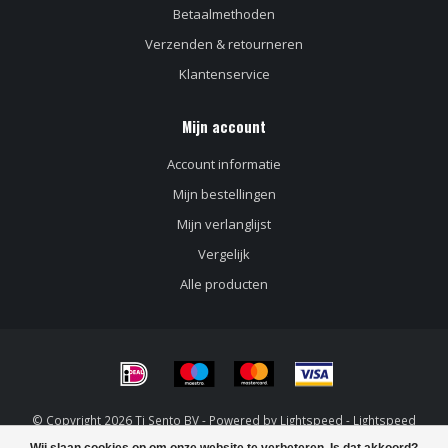
Betaalmethoden
Verzenden & retourneren
Klantenservice
Mijn account
Account informatie
Mijn bestellingen
Mijn verlanglijst
Vergelijk
Alle producten
© Copyright 2026 Ti Sento BV - Powered by
Lightspeed
-
Lightspeed
design
by
Dyvelopment