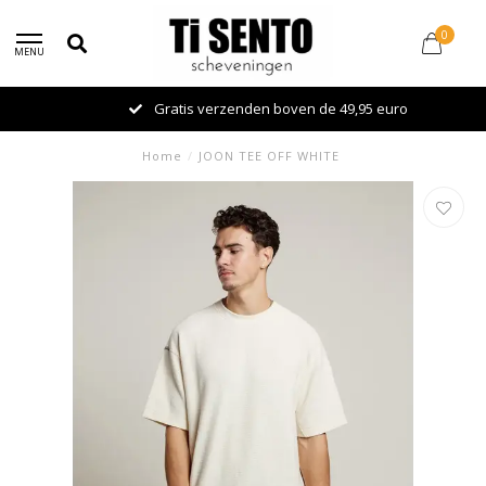
0
MENU
Gratis verzenden boven de 49,95 euro
Home
/
JOON TEE OFF WHITE