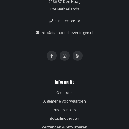
2586 BZ Den Haag
The Netherlands
070 - 350 86 18
info@tisento-scheveningen.nl
Informatie
Over ons
Algemene voorwaarden
Privacy Policy
Betaalmethoden
Verzenden & retourneren