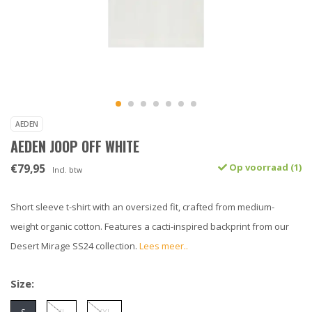
AEDEN
AEDEN JOOP OFF WHITE
€79,95
Op voorraad (1)
Incl. btw
Short sleeve t-shirt with an oversized fit, crafted from medium-
weight organic cotton. Features a cacti-inspired backprint from our
Desert Mirage SS24 collection.
Lees meer..
Size: