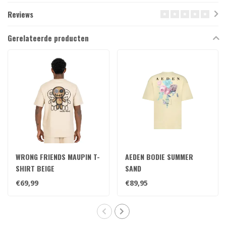
Reviews
Gerelateerde producten
WRONG FRIENDS MAUPIN T-
AEDEN BODIE SUMMER
SHIRT BEIGE
SAND
€69,99
€89,95