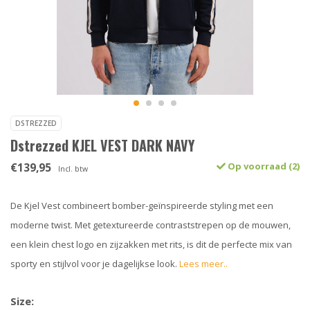
DSTREZZED
Dstrezzed KJEL VEST DARK NAVY
€139,95
Op voorraad (2)
Incl. btw
De Kjel Vest combineert bomber-geïnspireerde styling met een
moderne twist. Met getextureerde contraststrepen op de mouwen,
een klein chest logo en zijzakken met rits, is dit de perfecte mix van
sporty en stijlvol voor je dagelijkse look.
Lees meer..
Size: