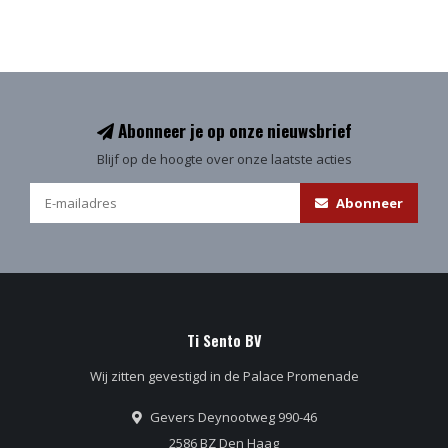
Abonneer je op onze nieuwsbrief
Blijf op de hoogte over onze laatste acties
Abonneer
Ti Sento BV
Wij zitten gevestigd in de Palace Promenade
Gevers Deynootweg 990-46
2586 BZ Den Haag