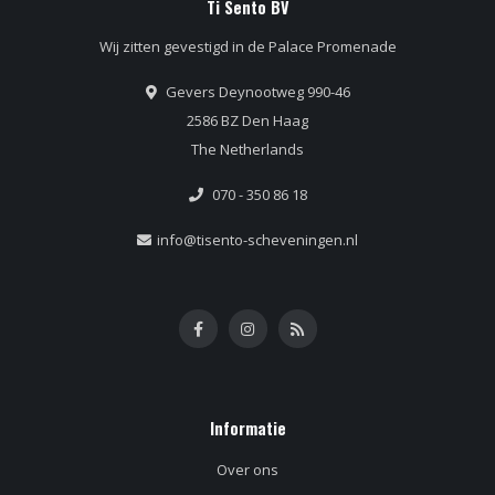
Ti Sento BV
Wij zitten gevestigd in de Palace Promenade
Gevers Deynootweg 990-46
2586 BZ Den Haag
The Netherlands
070 - 350 86 18
info@tisento-scheveningen.nl
Informatie
Over ons