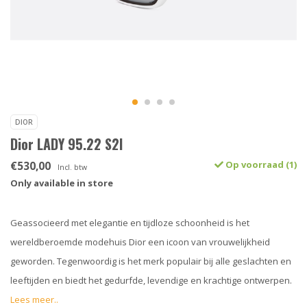
DIOR
Dior LADY 95.22 S2I
€530,00
Op voorraad (1)
Incl. btw
Only available in store
Geassocieerd met elegantie en tijdloze schoonheid is het
wereldberoemde modehuis Dior een icoon van vrouwelijkheid
geworden. Tegenwoordig is het merk populair bij alle geslachten en
leeftijden en biedt het gedurfde, levendige en krachtige ontwerpen.
Lees meer..