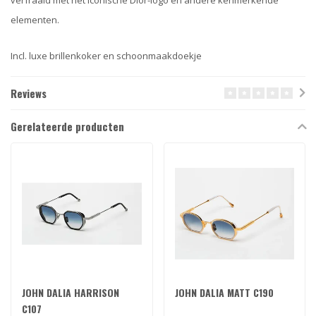
verfraaid met het iconische Dior-logo en andere kenmerkende
elementen.
Incl. luxe brillenkoker en schoonmaakdoekje
Reviews
Gerelateerde producten
JOHN DALIA HARRISON
JOHN DALIA MATT C190
C107