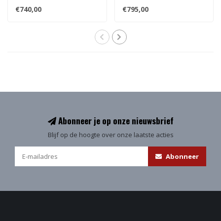
€740,00
€795,00
Abonneer je op onze nieuwsbrief
Blijf op de hoogte over onze laatste acties
Abonneer