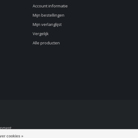
Account informatie
Mijn bestellingen
Mijn verlanglijst
Vergelijk
Alle producten
opment
ver cookies »