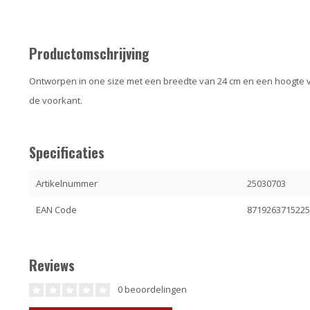
Productomschrijving
Ontworpen in one size met een breedte van 24 cm en een hoogte 
de voorkant.
Specificaties
Artikelnummer
25030703
EAN Code
871926371522
Reviews
0 beoordelingen