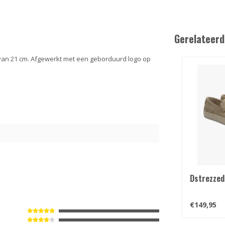
Gerelateerd
van 21 cm. Afgewerkt met een geborduurd logo op
5
Dstrezzed
€149,95