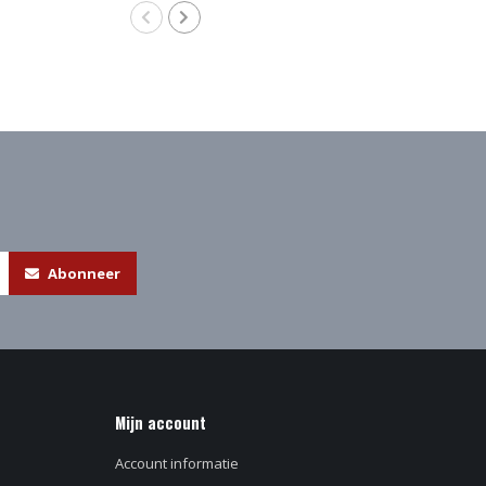
Abonneer
Mijn account
Account informatie