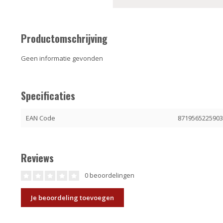
Productomschrijving
Geen informatie gevonden
Specificaties
EAN Code
871956522590
Reviews
0 beoordelingen
Je beoordeling toevoegen