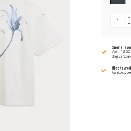
Snelle leve
Voor 16:00 
dag verzon
Niet tevre
Aankoopbed