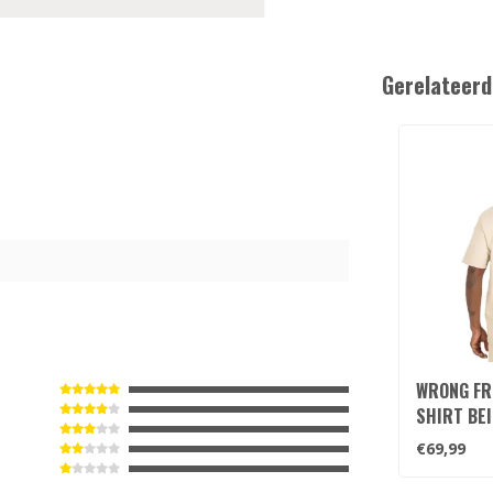
Gerelateerd
3
WRONG FR
SHIRT BEI
€69,99