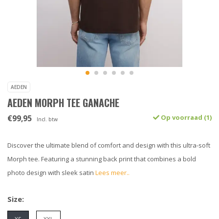
AEDEN
AEDEN MORPH TEE GANACHE
€99,95
Op voorraad (1)
Incl. btw
Discover the ultimate blend of comfort and design with this ultra-soft
Morph tee. Featuring a stunning back print that combines a bold
photo design with sleek satin
Lees meer..
Size: