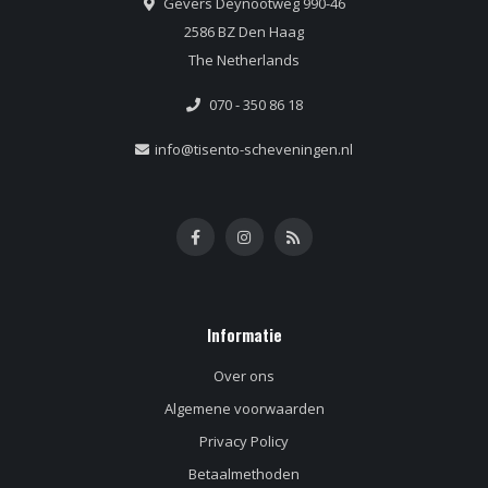
Gevers Deynootweg 990-46
2586 BZ Den Haag
The Netherlands
070 - 350 86 18
info@tisento-scheveningen.nl
Informatie
Over ons
Algemene voorwaarden
Privacy Policy
Betaalmethoden