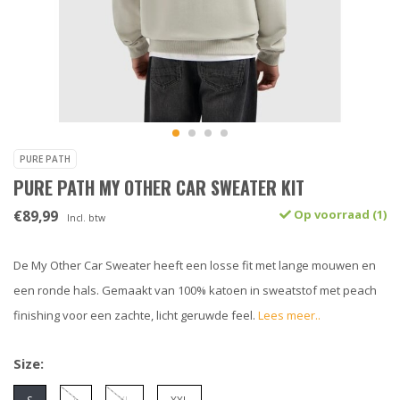
PURE PATH
PURE PATH MY OTHER CAR SWEATER KIT
€89,99
Op voorraad (1)
Incl. btw
De My Other Car Sweater heeft een losse fit met lange mouwen en
een ronde hals. Gemaakt van 100% katoen in sweatstof met peach
finishing voor een zachte, licht geruwde feel.
Lees meer..
Size: