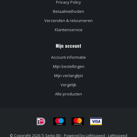
Privacy Policy
Betaalmethoden
Verzenden & retourneren
Klantenservice
Mijn account
Account informatie
Mijn bestellingen
Mijn verlanglijst
Vergelijk
Alle producten
© Copyright 2026 Ti Sento BV - Powered by
Lightspeed
-
Lightspeed