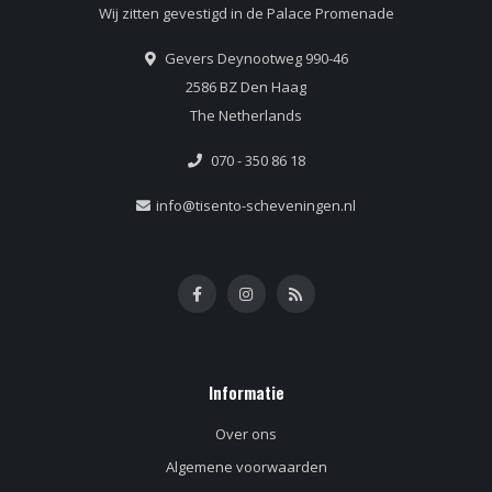
Wij zitten gevestigd in de Palace Promenade
Gevers Deynootweg 990-46
2586 BZ Den Haag
The Netherlands
070 - 350 86 18
info@tisento-scheveningen.nl
Informatie
Over ons
Algemene voorwaarden