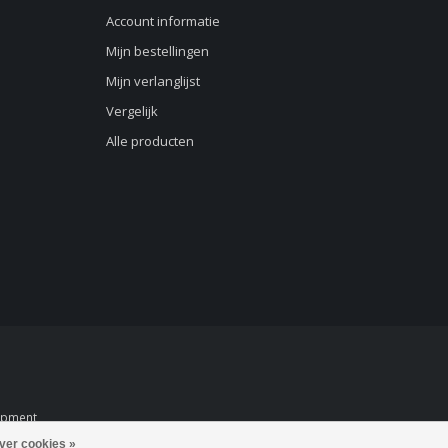
Account informatie
Mijn bestellingen
Mijn verlanglijst
Vergelijk
Alle producten
opment
ver cookies »