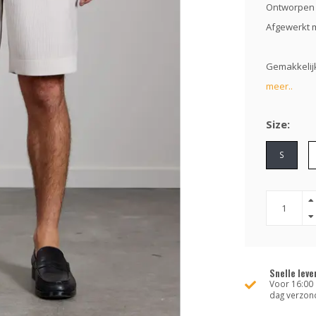
Ontworpen a
Afgewerkt m
Gemakkelijk
meer..
Size:
S
Snelle leve
Voor 16:00 
dag verzon