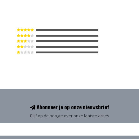
Abonneer je op onze nieuwsbrief
Blijf op de hoogte over onze laatste acties