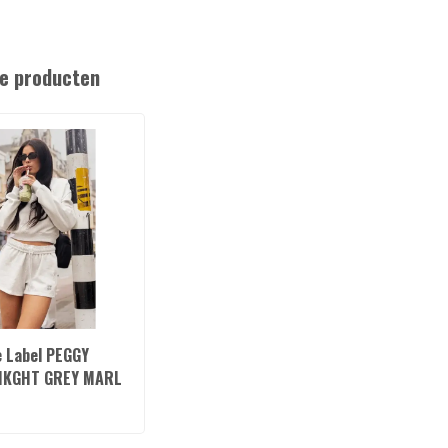
e producten
e Label PEGGY
IKGHT GREY MARL