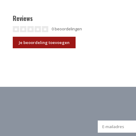
Reviews
0 beoordelingen
Je beoordeling toevoegen