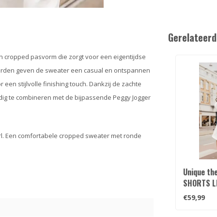
Gerelateerd
een cropped pasvorm die zorgt voor een eigentijdse
oorden geven de sweater een casual en ontspannen
r een stijlvolle finishing touch. Dankzij de zachte
udig te combineren met de bijpassende Peggy Jogger
rl. Een comfortabele cropped sweater met ronde
Unique th
SHORTS L
€59,99
3