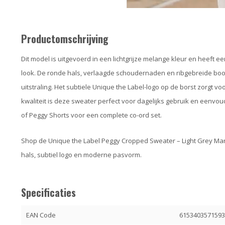
Productomschrijving
Dit model is uitgevoerd in een lichtgrijze melange kleur en heeft 
look. De ronde hals, verlaagde schoudernaden en ribgebreide b
uitstraling. Het subtiele Unique the Label-logo op de borst zorgt voo
kwaliteit is deze sweater perfect voor dagelijks gebruik en eenvo
of Peggy Shorts voor een complete co-ord set.
Shop de Unique the Label Peggy Cropped Sweater – Light Grey Ma
hals, subtiel logo en moderne pasvorm.
Specificaties
EAN Code
615340357159