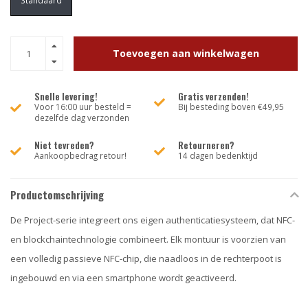
Standaard
Toevoegen aan winkelwagen
Snelle levering!
Gratis verzenden!
Voor 16:00 uur besteld =
Bij besteding boven €49,95
dezelfde dag verzonden
Niet tevreden?
Retourneren?
Aankoopbedrag retour!
14 dagen bedenktijd
Productomschrijving
De Project-serie integreert ons eigen authenticatiesysteem, dat NFC-
en blockchaintechnologie combineert. Elk montuur is voorzien van
een volledig passieve NFC-chip, die naadloos in de rechterpoot is
ingebouwd en via een smartphone wordt geactiveerd.