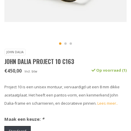
JOHN DALIA
JOHN DALIA PROJECT 10 C163
€450,00
Op voorraad (1)
Incl. btw
Project 10 is een unisex montuur, vervaardigd uit een 8 mm dikke
acetaatplaat. Het heeft een pantos-vorm, een kenmerkend John
Dalia-frame en scharnieren, en decoratieve pinnen.
Lees meer..
Maak een keuze:
*