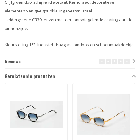
Olijfgroen doorschijnend acetaat. Kerndraad, decoratieve
elementen van geelgoudkleurig roestvrij staal.
Heldergroene CR39-lenzen met een ontspiegelende coating aan de
binnenzijde.
Kleurstelling 163. Inclusief draagtas, omdoos en schoonmaakdoekje.
Reviews
Gerelateerde producten