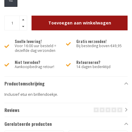
62
Toevoegen aan winkelwagen
Snelle levering!
Gratis verzenden!
Voor 16:00 uur besteld =
Bij besteding boven €49,95
dezelfde dag verzonden
Niet tevreden?
Retourneren?
Aankoopbedrag retour!
14 dagen bedenktijd
Productomschrijving
Inclusief etui en brillendoekje.
Reviews
Gerelateerde producten