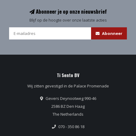
Abonneer je op onze nieuwsbrief
Blijf op de hoogte over onze laatste acties
Abonneer
Ti Sento BV
Wij zitten gevestigd in de Palace Promenade
Gevers Deynootweg 990-46
2586 BZ Den Haag
The Netherlands
070 - 350 86 18