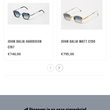
JOHN DALIA HARRISON
JOHN DALIA MATT C190
C107
€740,00
€795,00
Abonneer je op onze nieuwsbrief