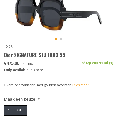
DIOR
Dior SIGNATURE S1U 18A0 55
€475,00
Op voorraad (1)
Incl. btw
Only available in store
Oversized zonnebril met gouden accenten
Lees meer..
Maak een keuze:
*
Standaard