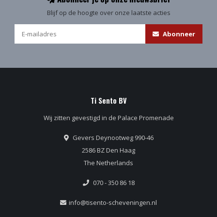
Blijf op de hoogte over onze laatste acties
Abonneer
Ti Sento BV
Wij zitten gevestigd in de Palace Promenade
Gevers Deynootweg 990-46
2586 BZ Den Haag
The Netherlands
070 - 350 86 18
info@tisento-scheveningen.nl