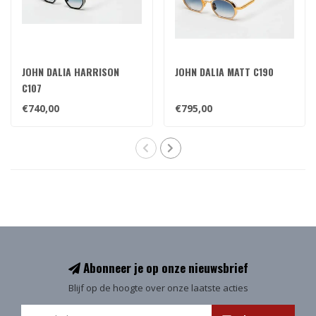
JOHN DALIA HARRISON
JOHN DALIA MATT C190
C107
€740,00
€795,00
Abonneer je op onze nieuwsbrief
Blijf op de hoogte over onze laatste acties