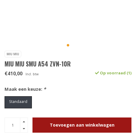
MIU MIU
MIU MIU SMU A54 ZVN-10R
€410,00
Op voorraad (1)
Incl. btw
Maak een keuze:
*
Standaard
Toevoegen aan winkelwagen