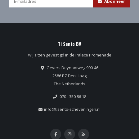
Abonneer
Ti Sento BV
Wij zitten gevestigd in de Palace Promenade
Gevers Deynootweg 990-46
2586 BZ Den Haag
The Netherlands
070 - 350 86 18
info@tisento-scheveningen.nl