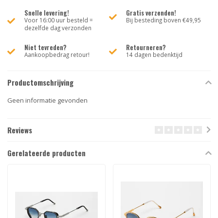
Snelle levering!
Gratis verzenden!
Voor 16:00 uur besteld =
Bij besteding boven €49,95
dezelfde dag verzonden
Niet tevreden?
Retourneren?
Aankoopbedrag retour!
14 dagen bedenktijd
Productomschrijving
Geen informatie gevonden
Reviews
Gerelateerde producten