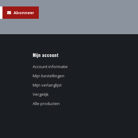
Abonneer
Mijn account
Account informatie
Mijn bestellingen
Mijn verlanglijst
Vergelijk
Alle producten