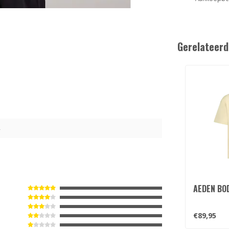
Gerelateerd
4
AEDEN BO
€89,95