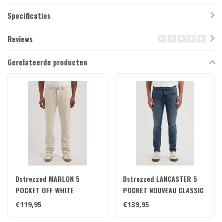
Specificaties
Reviews
Gerelateerde producten
Dstrezzed MARLON 5
Dstrezzed LANCASTER 5
POCKET OFF WHITE
POCKET NOUVEAU CLASSIC
BLUE
€119,95
€139,95