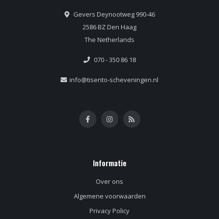
Gevers Deynootweg 990-46
2586 BZ Den Haag
The Netherlands
070 - 350 86 18
info@tisento-scheveningen.nl
Informatie
Over ons
Algemene voorwaarden
Privacy Policy