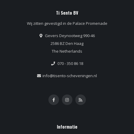
Ti Sento BV
Wij zitten gevestigd in de Palace Promenade
Gevers Deynootweg 990-46
2586 BZ Den Haag
The Netherlands
070 - 350 86 18
info@tisento-scheveningen.nl
Informatie