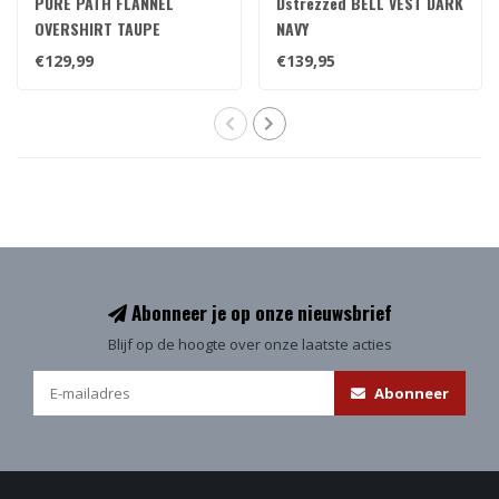
PURE PATH FLANNEL
Dstrezzed BELL VEST DARK
OVERSHIRT TAUPE
NAVY
€129,99
€139,95
Abonneer je op onze nieuwsbrief
Blijf op de hoogte over onze laatste acties
Abonneer