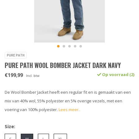
PURE PATH
PURE PATH WOOL BOMBER JACKET DARK NAVY
€199,99
Op voorraad (2)
Incl. btw
De Wool Bomber Jacket heeft een regular fit en is gemaakt van een
mix van 40% wol, 55% polyester en 5% overige vezels, met een
voering van 100% polyester.
Lees meer..
Size: