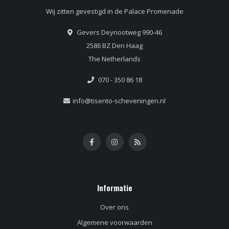
Wij zitten gevestigd in de Palace Promenade
Gevers Deynootweg 990-46
2586 BZ Den Haag
The Netherlands
070 - 350 86 18
info@tisento-scheveningen.nl
Informatie
Over ons
Algemene voorwaarden