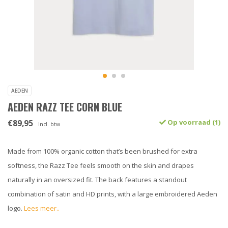
AEDEN
AEDEN RAZZ TEE CORN BLUE
€89,95
Op voorraad (1)
Incl. btw
Made from 100% organic cotton that’s been brushed for extra
softness, the Razz Tee feels smooth on the skin and drapes
naturally in an oversized fit. The back features a standout
combination of satin and HD prints, with a large embroidered Aeden
logo.
Lees meer..