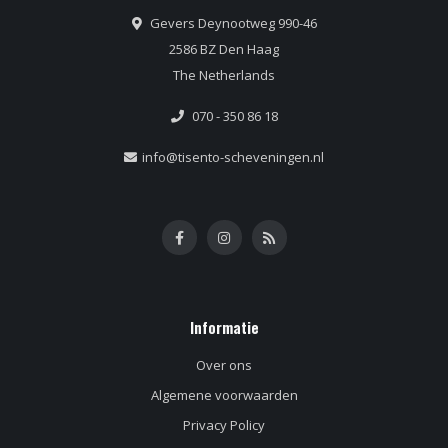
Gevers Deynootweg 990-46
2586 BZ Den Haag
The Netherlands
070 - 350 86 18
info@tisento-scheveningen.nl
Informatie
Over ons
Algemene voorwaarden
Privacy Policy